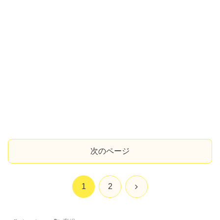
次のページ
次
1
2
へ