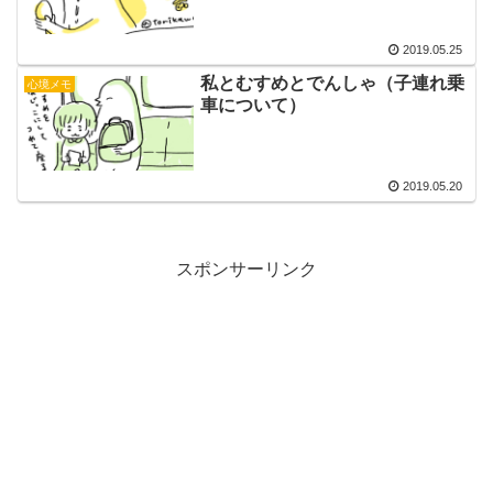
2019.05.25
私とむすめとでんしゃ（子連れ乗
心境メモ
車について）
2019.05.20
スポンサーリンク