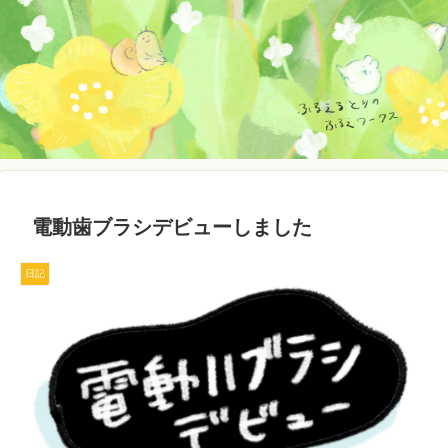
電動歯ブラシデビューしました
日記