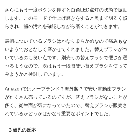
さらにもう一度ボタンを押すと白色LED点灯の状態で振動
します。このモードで仕上げ磨きをすると奥まで明るく照
らされ、歯の汚れを確認しながら磨くことができます。
最初についているブラシはかなり柔らかめなので痛みもな
いようでおとなしく磨かせてくれました。替えブラシがつ
いているのも良い点です。別売りの替えブラシで硬さが選
べるようなので、次はもう一段階硬い替えブラシを使って
みようかと検討しています。
Amazonではノーブランド？海外製？で安い電動歯ブラシ
がたくさん売っているのですが、替えブラシがないことが
多く、衛生面が気になっていたので、替えブラシが販売さ
れているかどうかはかなり重要なポイントでした。
３歳児の反応