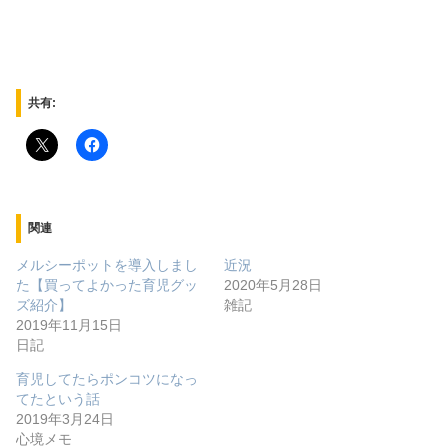
共有:
関連
メルシーポットを導入しまし
近況
た【買ってよかった育児グッ
2020年5月28日
ズ紹介】
雑記
2019年11月15日
日記
育児してたらポンコツになっ
てたという話
2019年3月24日
心境メモ