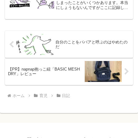
しまったことがいくつかあります。本当
にしょうもないんですがここに記録しま
す。食べ物を隠れて食べる技術が向上し
たしょうもないです。育児あるあるだと
思うんですが…やっと子どもが眠った
ぞ。さてアレを食べようかな...
自分のことをババアと呼ぶのはやめたの
だ
【PR】napnap抱っこ紐「BASIC MESH
DRY」レビュー
ホーム
育児
日記