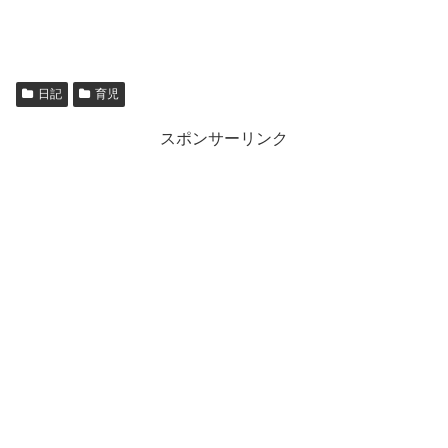
日記
育児
スポンサーリンク