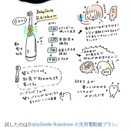
試したのは
BabySmile Rainbow 小児用電動歯ブラシ
。