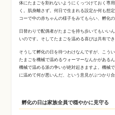
体にたまごを割れないようにくっつけておく専用
く。肌身離さず。何日で生まれる設定か何も想定
コーで中の赤ちゃんの様子をみてもらい、孵化の
日替わりで配偶者がたまごを持ち歩いてもいいん
いのです。そしてたまごを温める喜びは共有でき
そうして孵化の日を待つわけなんですが、こうい
たまごを機械で温めるウォーマーなんかがあるん
機械で温める派の争いが絶対起きますよ。機械で
に温めて何が悪いんだ、という意見がぶつかり合
孵化の日は家族全員で穏やかに見守る