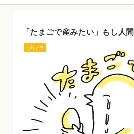
「たまごで産みたい」もし人間
心境メモ