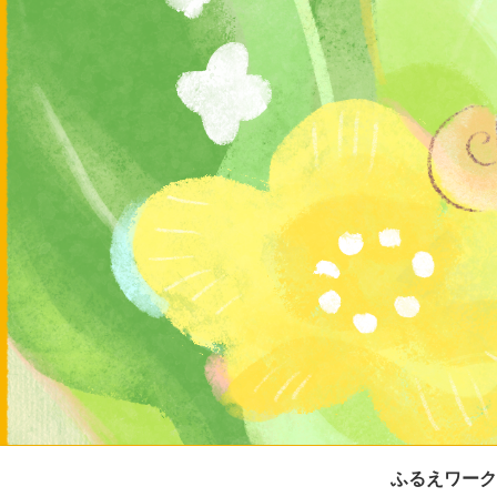
ふるえワーク