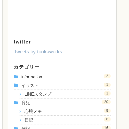
twitter
Tweets by torikaworks
カテゴリー
3
information
1
イラスト
1
LINEスタンプ
20
育児
9
心境メモ
8
日記
16
雑記