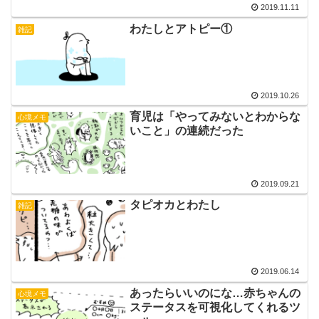
2019.11.11
わたしとアトピー①
雑記
2019.10.26
育児は「やってみないとわからな
心境メモ
いこと」の連続だった
2019.09.21
タピオカとわたし
雑記
2019.06.14
あったらいいのにな…赤ちゃんの
心境メモ
ステータスを可視化してくれるツ