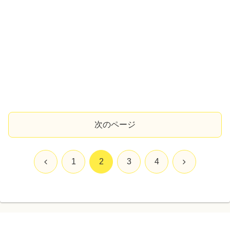
次のページ
前
次
1
2
3
4
へ
へ