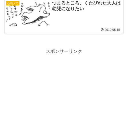
つまるところ、くたびれた大人は
心境メモ
幼児になりたい
2019.05.15
スポンサーリンク